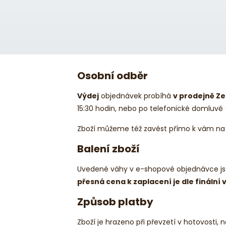
Osobní odběr
Výdej
objednávek probíhá
v prodejně Ze
15:30 hodin, nebo po telefonické domluvě 
Zboží můžeme též zavést přímo k vám na 
Balení zboží
Uvedené váhy v e-shopové objednávce jsou
přesná cena k zaplacení je dle finální
Způsob platby
Zboží je hrazeno při převzetí v hotovost